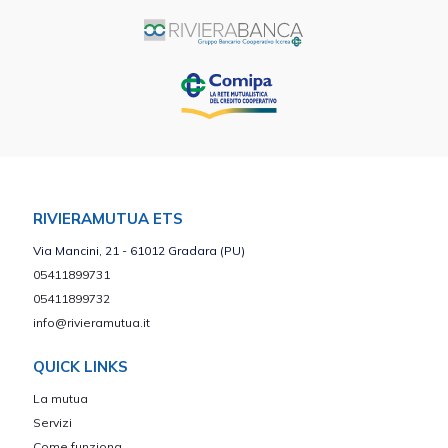
RIVIERAMUTUA ETS
Via Mancini, 21 - 61012 Gradara (PU)
05411899731
05411899732
info@rivieramutua.it
QUICK LINKS
La mutua
Servizi
Come funziona