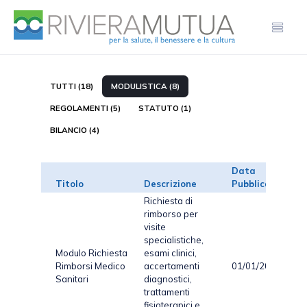
TUTTI (18)
MODULISTICA (8)
REGOLAMENTI (5)
STATUTO (1)
BILANCIO (4)
Data
Titolo
Descrizione
Pubblicazione
Richiesta di
rimborso per
visite
specialistiche,
Modulo Richiesta
esami clinici,
Rimborsi Medico
accertamenti
01/01/2024
Sanitari
diagnostici,
trattamenti
fisioterapici e