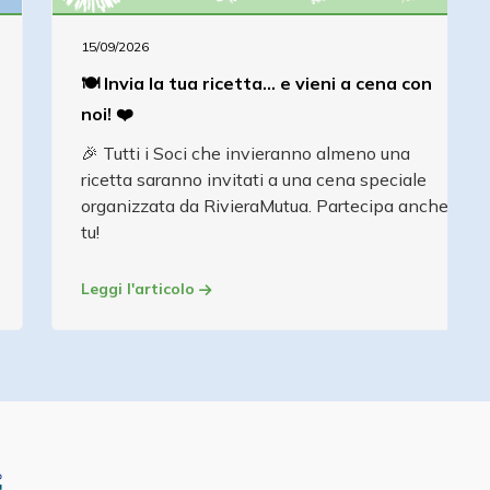
15/09/2026
🍽️ Invia la tua ricetta... e vieni a cena con
noi! ❤️
🎉 Tutti i Soci che invieranno almeno una
ricetta saranno invitati a una cena speciale
organizzata da RivieraMutua. Partecipa anche
tu!
Leggi l'articolo