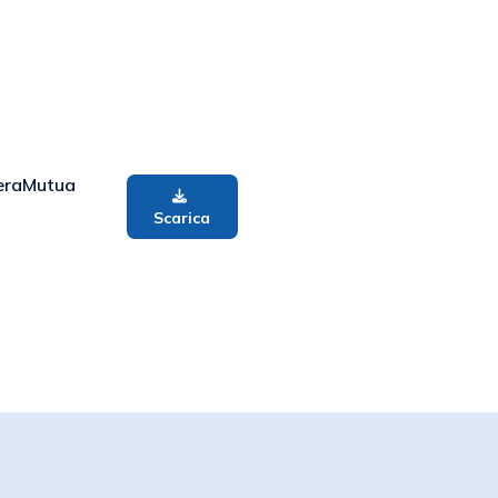
ieraMutua
Scarica