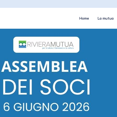
Home
La mutua