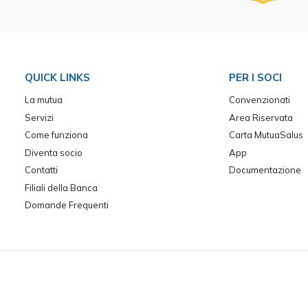
QUICK LINKS
PER I SOCI
La mutua
Convenzionati
Servizi
Area Riservata
Come funziona
Carta MutuaSalus
Diventa socio
App
Contatti
Documentazione
Filiali della Banca
Domande Frequenti