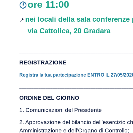
ore 11:00
🕐
nei locali della sala conferenze
📍
via Cattolica, 20 Gradara
_______________________________________________
REGISTRAZIONE
Registra la tua partecipazione ENTRO IL 27/05/20
_______________________________________________
ORDINE DEL GIORNO
1.
Comunicazioni del Presidente
2. Approvazione del bilancio dell’esercizio c
Amministrazione e dell’Organo di Controllo;