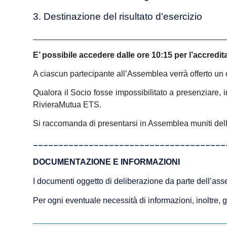
3. Destinazione del risultato d’esercizio
_______________________________________________
E’ possibile accedere dalle ore 10:15 per l’accred
A ciascun partecipante all’Assemblea verrà offerto un
Qualora il Socio fosse impossibilitato a presenziare, i
RivieraMutua ETS.
Si raccomanda di presentarsi in Assemblea muniti del
______________________________________
DOCUMENTAZIONE E INFORMAZIONI
I documenti oggetto di deliberazione da parte dell’asse
Per ogni eventuale necessità di informazioni, inoltre,
__________________________________________