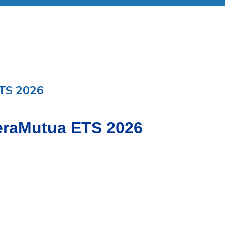
ETS 2026
ieraMutua ETS 2026