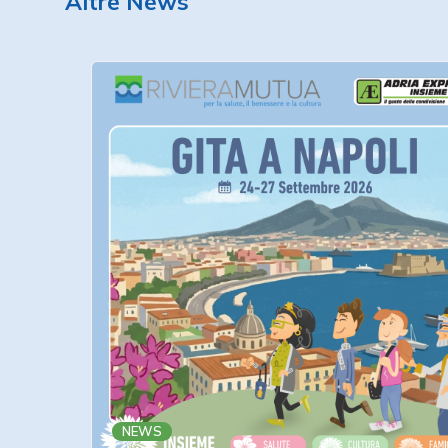
Altre News
NEWS