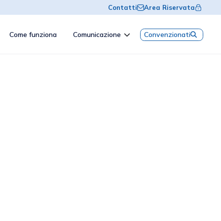
Contatti
Area Riservata
Come funziona
Comunicazione
Convenzionati