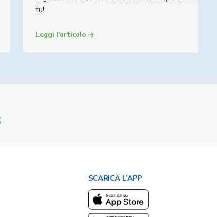
tu!
Leggi l'articolo
SCARICA L’APP