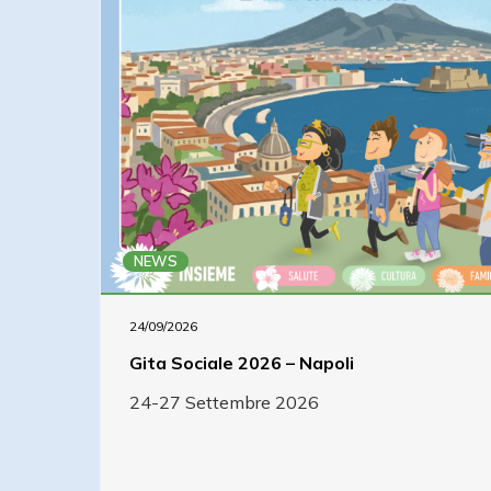
NEWS
24/09/2026
Gita Sociale 2026 – Napoli
24-27 Settembre 2026