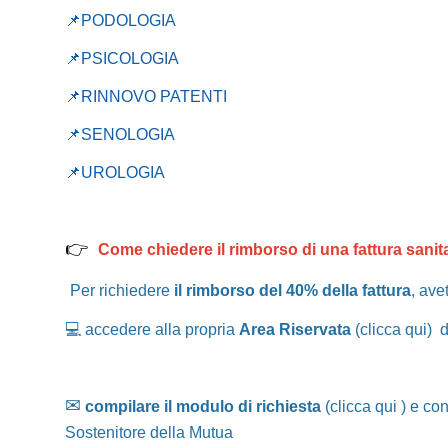
📌PODOLOGIA
📌PSICOLOGIA
📌RINNOVO PATENTI
📌SENOLOGIA
📌UROLOGIA
👉
Come chiedere il rimborso di una fattura sanit
Per richiedere
il rimborso del 40% della fattura
, ave
💻
accedere alla propria
Area Riservata
(
clicca qui)
da
✉
compilare il modulo di richiesta
(
clicca qui )
e con
Sostenitore della Mutua