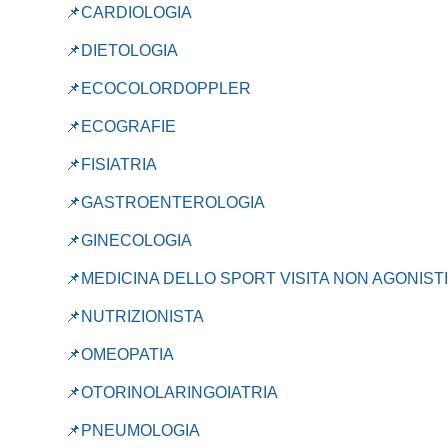
📌
CARDIOLOGIA
📌DIETOLOGIA
📌ECOCOLORDOPPLER
📌ECOGRAFIE
📌FISIATRIA
📌GASTROENTEROLOGIA
📌GINECOLOGIA
📌MEDICINA DELLO SPORT VISITA NON AGONIST
📌NUTRIZIONISTA
📌OMEOPATIA
📌OTORINOLARINGOIATRIA
📌PNEUMOLOGIA