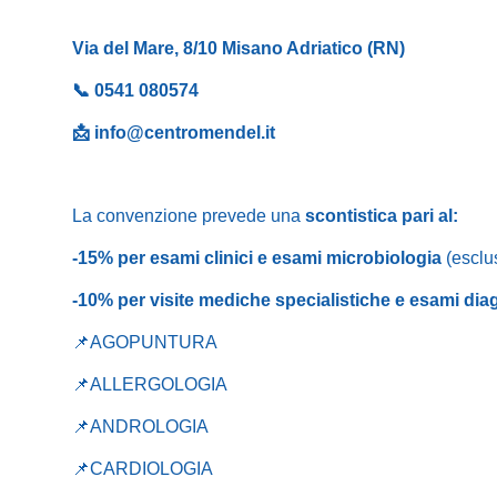
Via del Mare, 8/10 Misano Adriatico (RN)
📞 0541 080574
📩 info@centromendel.it
La convenzione prevede una
scontistica pari al:
-15% per esami clinici e esami microbiologia
(esclu
-10%
per visite mediche specialistiche e esami dia
📌AGOPUNTURA
📌
ALLERGOLOGIA
📌
ANDROLOGIA
📌
CARDIOLOGIA