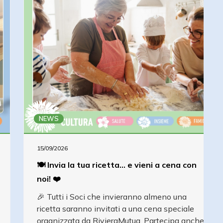
NEWS
15/09/2026
🍽️ Invia la tua ricetta... e vieni a cena con
noi! ❤️
🎉 Tutti i Soci che invieranno almeno una
ricetta saranno invitati a una cena speciale
organizzata da RivieraMutua. Partecipa anche