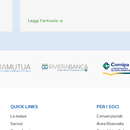
Leggi l'articolo
QUICK LINKS
PER I SOCI
La mutua
Convenzionati
Servizi
Area Riservata