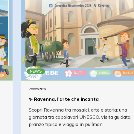
NEWS
20/09/2026
✨ Ravenna, l'arte che incanta
Scopri Ravenna tra mosaici, arte e storia: una
giornata tra capolavori UNESCO, visita guidata,
pranzo tipico e viaggio in pullman.