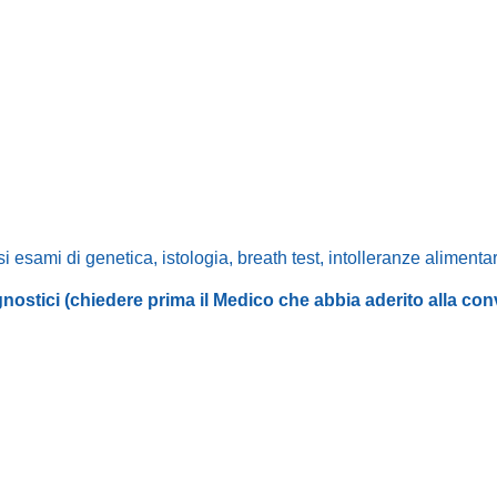
si esami di genetica, istologia, breath test, intolleranze alimentar
gnostici (chiedere prima il Medico che abbia aderito alla co