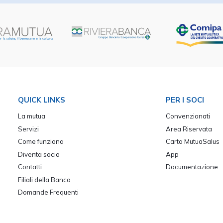
QUICK LINKS
PER I SOCI
La mutua
Convenzionati
Servizi
Area Riservata
Come funziona
Carta MutuaSalus
Diventa socio
App
Contatti
Documentazione
Filiali della Banca
Domande Frequenti