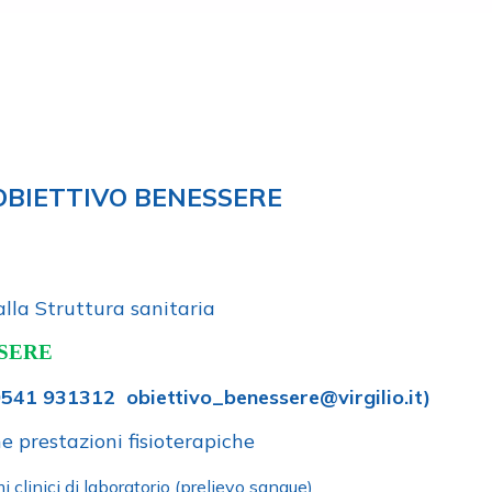
OBIETTIVO BENESSERE
alla Struttura sanitaria
SERE
0541 931312 obiettivo_benessere@virgilio.it)
e prestazioni fisioterapiche
 clinici di laboratorio (prelievo sangue)