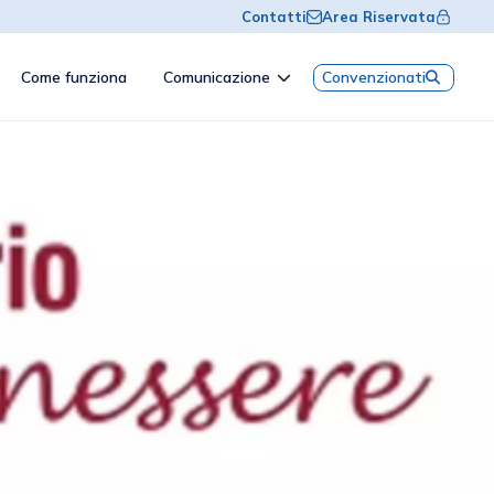
Contatti
Area Riservata
Come funziona
Comunicazione
Convenzionati