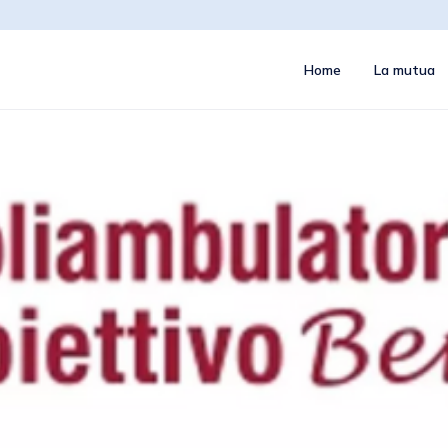
Home
La mutua