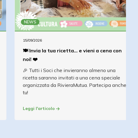
NEWS
15/09/2026
🍽️ Invia la tua ricetta... e vieni a cena con
noi! ❤️
🎉 Tutti i Soci che invieranno almeno una
ricetta saranno invitati a una cena speciale
organizzata da RivieraMutua. Partecipa anche
tu!
Leggi l'articolo