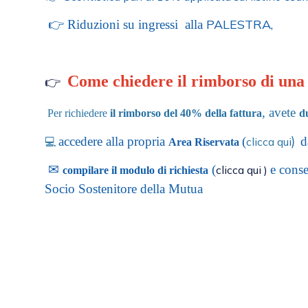
PALESTRA,
👉 Riduzioni su ingressi alla
Come chiedere il rimborso di una
👉
, avete
Per
richiedere
il rimborso del 40% della fattura
du
)
accedere alla propria
(
d
clicca qui
💻
Area Riservata
✉
(
e conse
clicca qui )
compilare il modulo di richiesta
Socio Sostenitore della Mutua