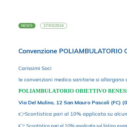
NEWS
27/03/2024
Convenzione POLIAMBULATORIO 
Carissimi Soci
le convenzioni medico sanitarie si allargano 
POLIAMBULATORIO OBIETTIVO BENES
Via Del Mulino, 12 San Mauro Pascoli (FC)
(
Scontistica pari al 10% applicata su alcun
👉
👉
Scontistica pari al 10% applicata sul listino esami