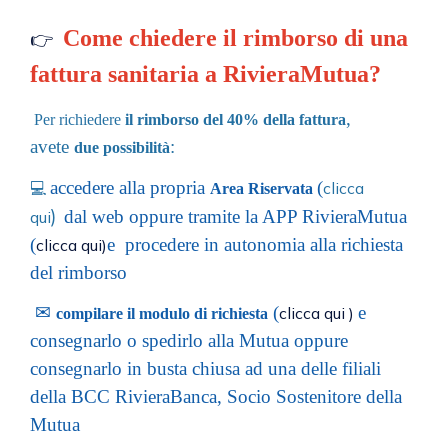
Come chiedere il rimborso di una
👉
fattura sanitaria a RivieraMutua?
,
Per
richiedere
il rimborso del 40% della fattura
avete
:
due possibilità
accedere alla propria
(
clicca
💻
Area Riservata
)
dal web oppure tramite la APP RivieraMutua
qui
(
e procedere in autonomia alla richiesta
clicca qui)
del rimborso
✉
(
e
clicca qui )
compilare il modulo di richiesta
consegnarlo o spedirlo alla Mutua oppure
consegnarlo in busta chiusa ad una delle filiali
della BCC RivieraBanca, Socio Sostenitore della
Mutua