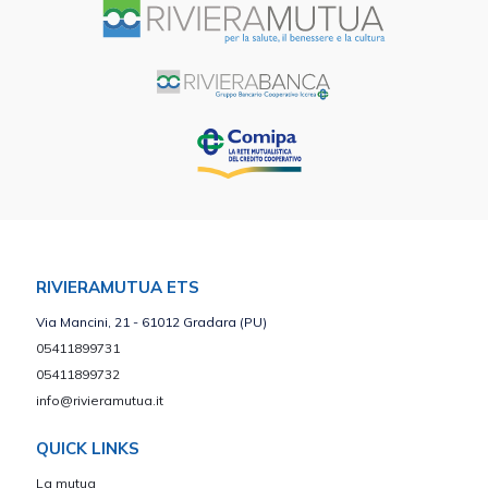
RIVIERAMUTUA ETS
Via Mancini, 21 - 61012 Gradara (PU)
05411899731
05411899732
info@rivieramutua.it
QUICK LINKS
La mutua