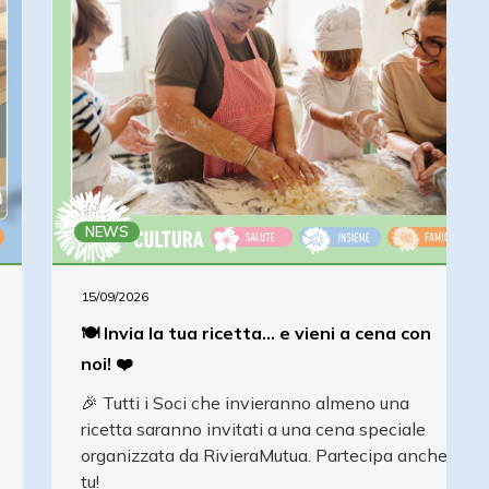
NEWS
15/09/2026
🍽️ Invia la tua ricetta... e vieni a cena con
noi! ❤️
🎉 Tutti i Soci che invieranno almeno una
ricetta saranno invitati a una cena speciale
organizzata da RivieraMutua. Partecipa anche
tu!