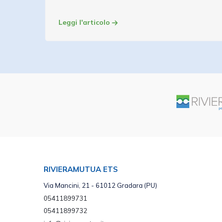
Leggi l'articolo
RIVIERAMUTUA ETS
Via Mancini, 21 - 61012 Gradara (PU)
05411899731
05411899732