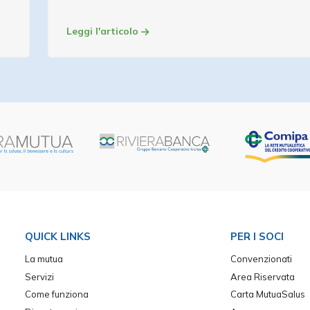
Leggi l'articolo
QUICK LINKS
PER I SOCI
La mutua
Convenzionati
Servizi
Area Riservata
Come funziona
Carta MutuaSalus