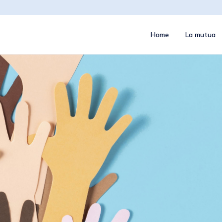
Home
La mutua