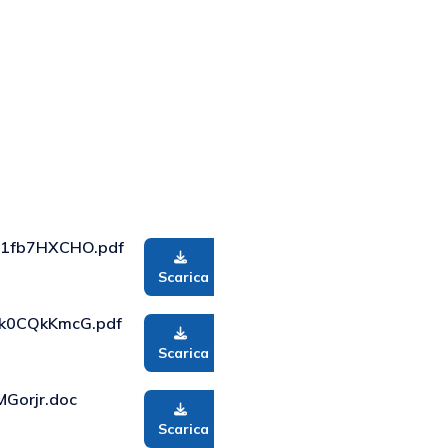
1fb7HXCHO.pdf
Scarica
k0CQkKmcG.pdf
Scarica
Gorjr.doc
Scarica