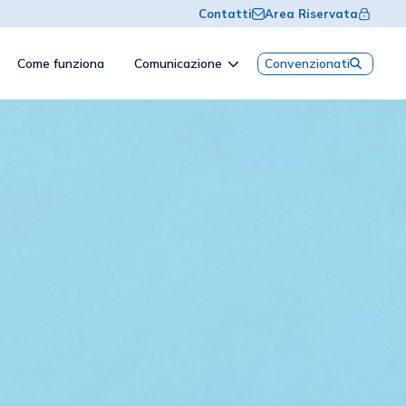
Contatti
Area Riservata
Come funziona
Comunicazione
Convenzionati