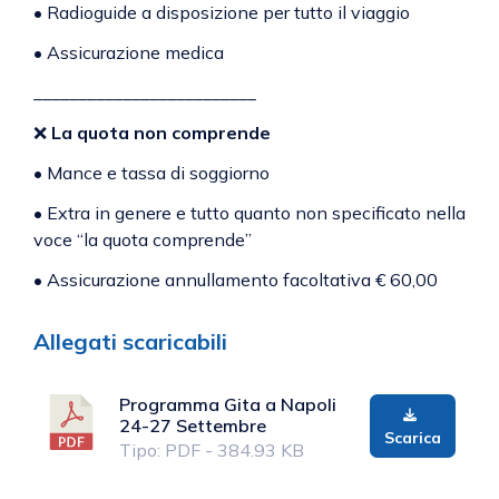
•
Radioguide a disposizione per tutto il viaggio
•
Assicurazione medica
_________________________
❌
La quota non comprende
•
 Mance e tassa di soggiorno
• Extra in genere e tutto quanto non specificato nella
voce “la quota comprende”
• Assicurazione annullamento facoltativa € 60,00
Allegati scaricabili
Programma Gita a Napoli
24-27 Settembre
Scarica
Tipo: PDF - 384.93 KB