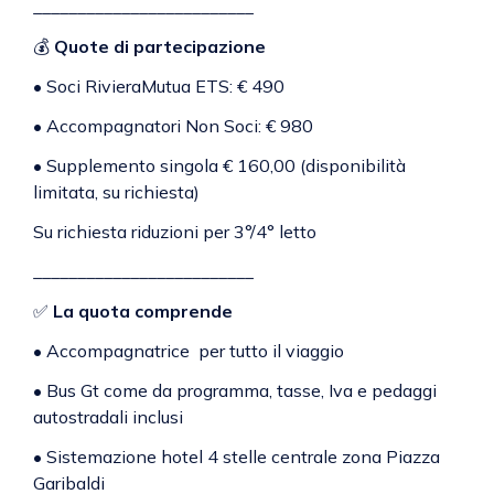
_________________________
💰
Quote di partecipazione
•
Soci RivieraMutua ETS: € 490
•
Accompagnatori Non Soci: € 980
•
Supplemento singola € 160,00 (disponibilità
limitata, su richiesta)
Su richiesta riduzioni per 3°/4° letto
_________________________
✅
La quota comprende
•
Accompagnatrice per tutto il viaggio
•
Bus Gt come da programma, tasse, Iva e pedaggi
autostradali inclusi
•
Sistemazione hotel 4 stelle centrale zona Piazza
Garibaldi