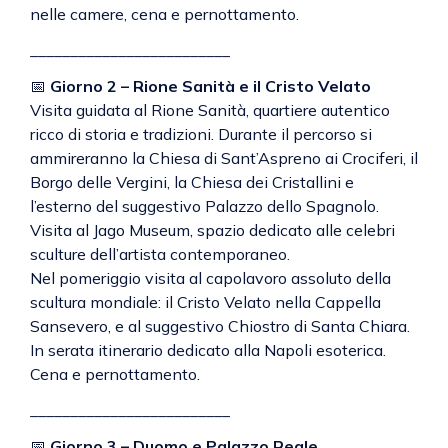
nelle camere, cena e pernottamento.
_________________________
📅
Giorno 2 – Rione Sanità e il Cristo Velato
Visita guidata al Rione Sanità, quartiere autentico
ricco di storia e tradizioni. Durante il percorso si
ammireranno la Chiesa di Sant’Aspreno ai Crociferi, il
Borgo delle Vergini, la Chiesa dei Cristallini e
l’esterno del suggestivo Palazzo dello Spagnolo.
Visita al Jago Museum, spazio dedicato alle celebri
sculture dell’artista contemporaneo.
Nel pomeriggio visita al capolavoro assoluto della
scultura mondiale: il Cristo Velato nella Cappella
Sansevero, e al suggestivo Chiostro di Santa Chiara.
In serata itinerario dedicato alla Napoli esoterica.
Cena e pernottamento.
_________________________
📅
Giorno 3 – Duomo e Palazzo Reale