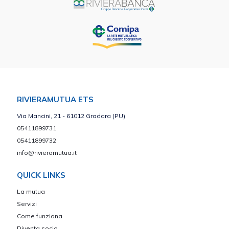
RIVIERAMUTUA ETS
Via Mancini, 21 - 61012 Gradara (PU)
05411899731
05411899732
info@rivieramutua.it
QUICK LINKS
La mutua
Servizi
Come funziona
Diventa socio