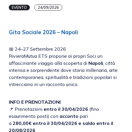
EVENTO
24/09/2026
Gita Sociale 2026 – Napoli
📅 24–27 Settembre 2026
RivieraMutua ETS propone ai propri Soci un
affascinante viaggio alla scoperta di
Napoli
, città
intensa e sorprendente dove storia millenaria, arte
contemporanea, spiritualità e tradizioni popolari si
intrecciano in un racconto unico.
INFO E PRENOTAZIONI
📌 Prenotazioni
entro il 30/04/2026
(fino
esaurimento posti) con
acconto
pari
a
280,00€
entro il 30/04/2026 e saldo entro il
20/08/2026