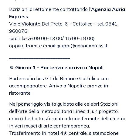
Iscrizioni direttamente contattando l’
Agenzia Adria
Express
Viale Violante Del Prete, 6 – Cattolica – tel. 0541
960076
(orari lu-ve 09.00-13.00/ 15.00-19.00)
oppure tramite email gruppi@adriaexpress.it
_________________________
📅
Giorno 1 – Partenza e arrivo a Napoli
Partenza in bus GT da Rimini e Cattolica con
accompagnatore. Arrivo a Napoli e pranzo in
ristorante.
Nel pomeriggio visita guidata alle celebri Stazioni
dell’Arte della metropolitana Linea 1, un progetto
unico che ha trasformato alcune fermate della metro
in veri musei di arte contemporanea.
Trasferimento in hotel 4★ centrale, sistemazione