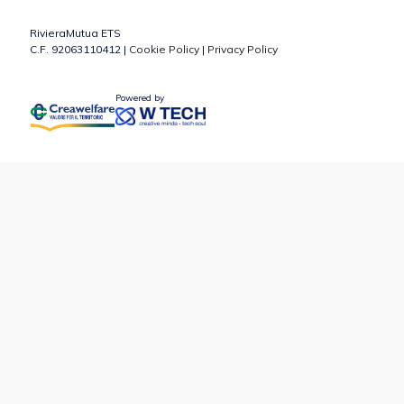
RivieraMutua ETS
C.F. 92063110412 |
Cookie Policy
|
Privacy Policy
Powered by