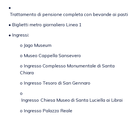
•
 Trattamento di pensione completa con bevande ai pasti p
• Biglietti metro giornaliero Linea 1
•
Ingressi:
o
Jago Museum
o
Museo Cappella Sansevero
o
Ingresso Complesso Monumentale di Santa
Chiara
o
 Ingresso Tesoro di San Gennaro
o
 Ingresso 
Chiesa
Museo
di
Santa
Luciella
ai
Librai
o
 Ingresso 
Palazzo Reale